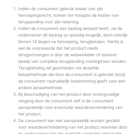
Indien de consument gebruik maakt van zijn
herroepingsrecht, komen ten hoogste de kosten van
terugzending voor zijn rekening.
Indien de consument een bedrag betaald heeft, zal de
ondernemer dit bedrag zo spoedig mogelijk, doch uiterlijk
binnen 14 dagen na herroeping, terugbetalen. Hierbij is
wel de voorwaarde dat het product reeds
terugontvangen is door de webwinkelier of sluitend
bewijs van complete terugzending overlegd kan worden.
Terugbetaling zal geschieden via dezelfde
betaalmethode die door de consument is gebruikt tenzij
de consument nadrukkelijk toestemming geeft voor een
andere betaalmethode.
Bij beschadiging van het product door onzorgvuldige
omgang door de consument zelf is de consument
aansprakelijk voor eventuele waardevermindering van
het product.
De consument kan niet aansprakelijk worden gesteld
voor waardevermindering van het product wanneer door
de ondernemer niet alle wettelijk verplichte informatie