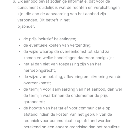
Elk aanbod bevat zodanige informatie, dat voor de
consument duidelijk is wat de rechten en verplichtingen
zijn, die aan de aanvaarding van het aanbod zijn
verbonden. Dit betreft in het
bijzonder:
de prijs inclusief belastingen;
de eventuele kosten van verzending;
de wijze waarop de overeenkomst tot stand zal
komen en welke handelingen daarvoor nodig zijn;
het al dan niet van toepassing zijn van het
herroepingsrecht;
de wijze van betaling, aflevering en uitvoering van de
overeenkomst;
de termijn voor aanvaarding van het aanbod, dan wel
de termijn waarbinnen de ondernemer de prijs
garandeert;
de hoogte van het tarief voor communicatie op
afstand indien de kosten van het gebruik van de
techniek voor communicatie op afstand worden
berekend op een andere grondslag dan het reguliere