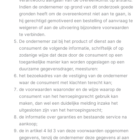
verantwoord aangaan van de overeenkomst op afstand.
Indien de ondernemer op grond van dit onderzoek goede
gronden heeft om de overeenkomst niet aan te gaan, is
hij gerechtigd gemotiveerd een bestelling of aanvraag te
weigeren of aan de uitvoering bijzondere voorwaarden
te verbinden.
De ondernemer zal bij het product of dienst aan de
consument de volgende informatie, schriftelijk of op
zodanige wijze dat deze door de consument op een
toegankelijke manier kan worden opgeslagen op een
duurzame gegevensdrager, meesturen:
het bezoekadres van de vestiging van de ondernemer
waar de consument met klachten terecht kan;
de voorwaarden waaronder en de wijze waarop de
consument van het herroepingsrecht gebruik kan
maken, dan wel een duidelijke melding inzake het
uitgesloten zijn van het herroepingsrecht;
de informatie over garanties en bestaande service na
aankoop;
de in artikel 4 lid 3 van deze voorwaarden opgenomen
gegevens, tenzij de ondernemer deze gegevens al aan