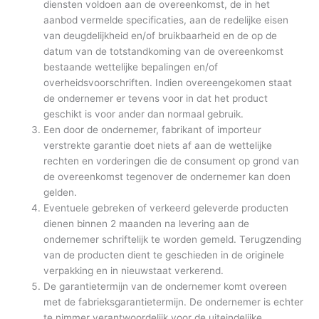
diensten voldoen aan de overeenkomst, de in het
aanbod vermelde specificaties, aan de redelijke eisen
van deugdelijkheid en/of bruikbaarheid en de op de
datum van de totstandkoming van de overeenkomst
bestaande wettelijke bepalingen en/of
overheidsvoorschriften. Indien overeengekomen staat
de ondernemer er tevens voor in dat het product
geschikt is voor ander dan normaal gebruik.
Een door de ondernemer, fabrikant of importeur
verstrekte garantie doet niets af aan de wettelijke
rechten en vorderingen die de consument op grond van
de overeenkomst tegenover de ondernemer kan doen
gelden.
Eventuele gebreken of verkeerd geleverde producten
dienen binnen 2 maanden na levering aan de
ondernemer schriftelijk te worden gemeld. Terugzending
van de producten dient te geschieden in de originele
verpakking en in nieuwstaat verkerend.
De garantietermijn van de ondernemer komt overeen
met de fabrieksgarantietermijn. De ondernemer is echter
te nimmer verantwoordelijk voor de uiteindelijke