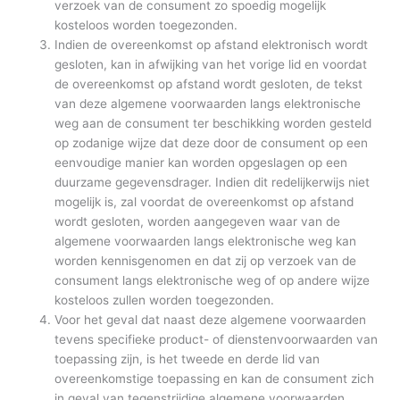
verzoek van de consument zo spoedig mogelijk
kosteloos worden toegezonden.
Indien de overeenkomst op afstand elektronisch wordt
gesloten, kan in afwijking van het vorige lid en voordat
de overeenkomst op afstand wordt gesloten, de tekst
van deze algemene voorwaarden langs elektronische
weg aan de consument ter beschikking worden gesteld
op zodanige wijze dat deze door de consument op een
eenvoudige manier kan worden opgeslagen op een
duurzame gegevensdrager. Indien dit redelijkerwijs niet
mogelijk is, zal voordat de overeenkomst op afstand
wordt gesloten, worden aangegeven waar van de
algemene voorwaarden langs elektronische weg kan
worden kennisgenomen en dat zij op verzoek van de
consument langs elektronische weg of op andere wijze
kosteloos zullen worden toegezonden.
Voor het geval dat naast deze algemene voorwaarden
tevens specifieke product- of dienstenvoorwaarden van
toepassing zijn, is het tweede en derde lid van
overeenkomstige toepassing en kan de consument zich
in geval van tegenstrijdige algemene voorwaarden