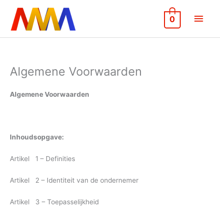
Ga
Hoo
naar
0
de
inhoud
Algemene Voorwaarden
Algemene Voorwaarden
Inhoudsopgave:
Artikel 1 – Definities
Artikel 2 – Identiteit van de ondernemer
Artikel 3 – Toepasselijkheid