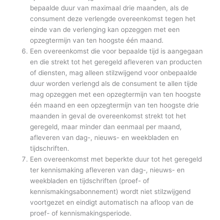
bepaalde duur van maximaal drie maanden, als de
consument deze verlengde overeenkomst tegen het
einde van de verlenging kan opzeggen met een
opzegtermijn van ten hoogste één maand.
Een overeenkomst die voor bepaalde tijd is aangegaan
en die strekt tot het geregeld afleveren van producten
of diensten, mag alleen stilzwijgend voor onbepaalde
duur worden verlengd als de consument te allen tijde
mag opzeggen met een opzegtermijn van ten hoogste
één maand en een opzegtermijn van ten hoogste drie
maanden in geval de overeenkomst strekt tot het
geregeld, maar minder dan eenmaal per maand,
afleveren van dag-, nieuws- en weekbladen en
tijdschriften.
Een overeenkomst met beperkte duur tot het geregeld
ter kennismaking afleveren van dag-, nieuws- en
weekbladen en tijdschriften (proef- of
kennismakingsabonnement) wordt niet stilzwijgend
voortgezet en eindigt automatisch na afloop van de
proef- of kennismakingsperiode.