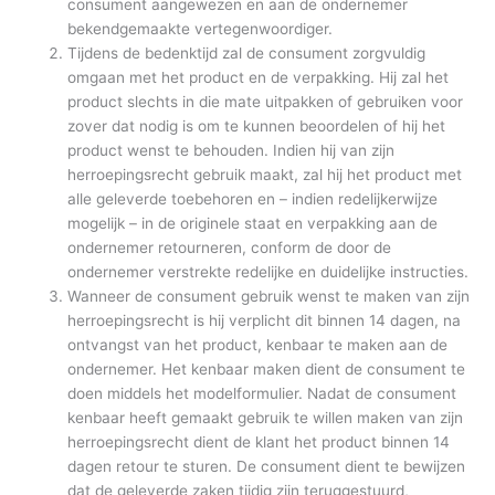
consument aangewezen en aan de ondernemer
bekendgemaakte vertegenwoordiger.
Tijdens de bedenktijd zal de consument zorgvuldig
omgaan met het product en de verpakking. Hij zal het
product slechts in die mate uitpakken of gebruiken voor
zover dat nodig is om te kunnen beoordelen of hij het
product wenst te behouden. Indien hij van zijn
herroepingsrecht gebruik maakt, zal hij het product met
alle geleverde toebehoren en – indien redelijkerwijze
mogelijk – in de originele staat en verpakking aan de
ondernemer retourneren, conform de door de
ondernemer verstrekte redelijke en duidelijke instructies.
Wanneer de consument gebruik wenst te maken van zijn
herroepingsrecht is hij verplicht dit binnen 14 dagen, na
ontvangst van het product, kenbaar te maken aan de
ondernemer. Het kenbaar maken dient de consument te
doen middels het modelformulier. Nadat de consument
kenbaar heeft gemaakt gebruik te willen maken van zijn
herroepingsrecht dient de klant het product binnen 14
dagen retour te sturen. De consument dient te bewijzen
dat de geleverde zaken tijdig zijn teruggestuurd,