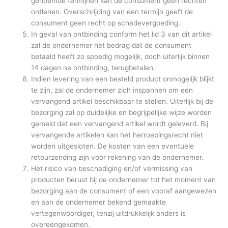
genoemde termijnen kan de consument geen rechten
ontlenen. Overschrijding van een termijn geeft de
consument geen recht op schadevergoeding.
In geval van ontbinding conform het lid 3 van dit artikel
zal de ondernemer het bedrag dat de consument
betaald heeft zo spoedig mogelijk, doch uiterlijk binnen
14 dagen na ontbinding, terugbetalen.
Indien levering van een besteld product onmogelijk blijkt
te zijn, zal de ondernemer zich inspannen om een
vervangend artikel beschikbaar te stellen. Uiterlijk bij de
bezorging zal op duidelijke en begrijpelijke wijze worden
gemeld dat een vervangend artikel wordt geleverd. Bij
vervangende artikelen kan het herroepingsrecht niet
worden uitgesloten. De kosten van een eventuele
retourzending zijn voor rekening van de ondernemer.
Het risico van beschadiging en/of vermissing van
producten berust bij de ondernemer tot het moment van
bezorging aan de consument of een vooraf aangewezen
en aan de ondernemer bekend gemaakte
vertegenwoordiger, tenzij uitdrukkelijk anders is
overeengekomen.